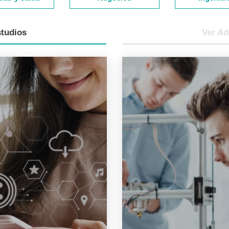
studios
Ver Ad
Solid Edge-Siemens
l Media Marketing-
pot
Certifica que la persona p
que la persona puede crear
diseñar piezas tridimensio
rategia de redes sociales
3D, modelar piezas de dist
ampliando todos sus otros
materiales, doblado de ch