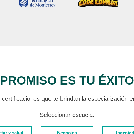
ROMISO ES TU ÉXIT
 certificaciones que te brindan la especialización e
Seleccionar escuela:
tar y salud
Negocios
Ingenierí